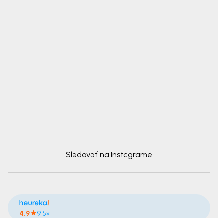
Sledovať na Instagrame
4.9
915×