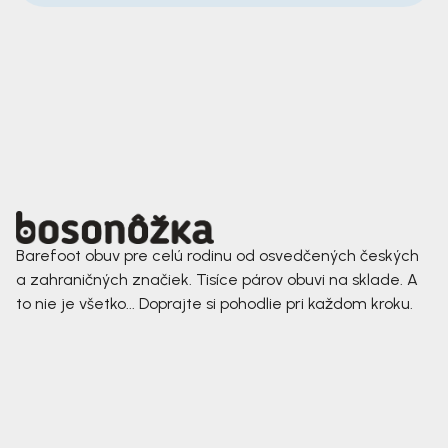
Barefoot obuv pre celú rodinu od osvedčených českých
a zahraničných značiek. Tisíce párov obuvi na sklade. A
to nie je všetko... Doprajte si pohodlie pri každom kroku.