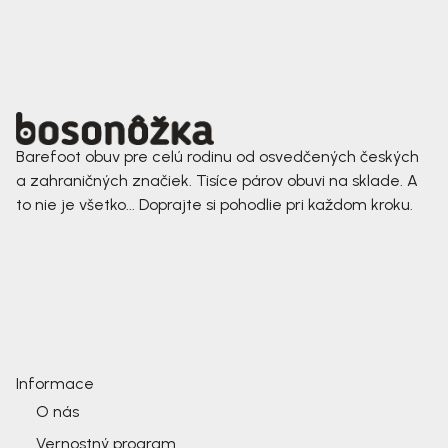
Barefoot obuv pre celú rodinu od osvedčených českých
a zahraničných značiek. Tisíce párov obuvi na sklade. A
to nie je všetko... Doprajte si pohodlie pri každom kroku.
Informace
O nás
Vernostný program