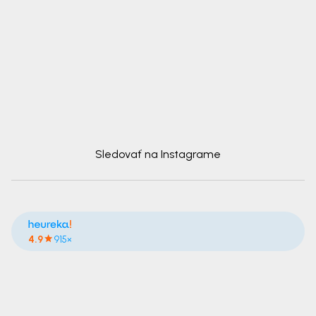
Sledovať na Instagrame
4.9
915×