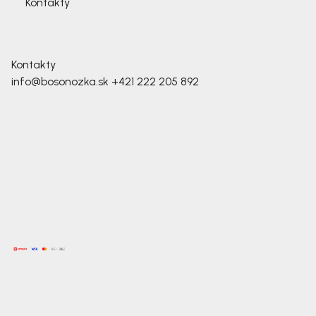
Kontakty
Kontakty
info@bosonozka.sk
+421 222 205 892