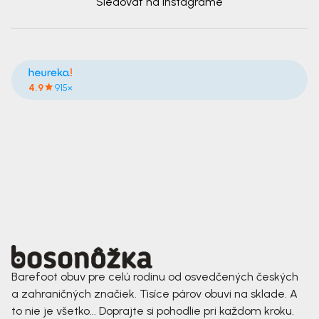
Sledovať na Instagrame
4.9
915×
Barefoot obuv pre celú rodinu od osvedčených českých
a zahraničných značiek. Tisíce párov obuvi na sklade. A
to nie je všetko... Doprajte si pohodlie pri každom kroku.