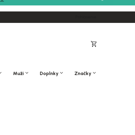
Prihlásenie
Nákupný
košík
Muži
Doplnky
Značky