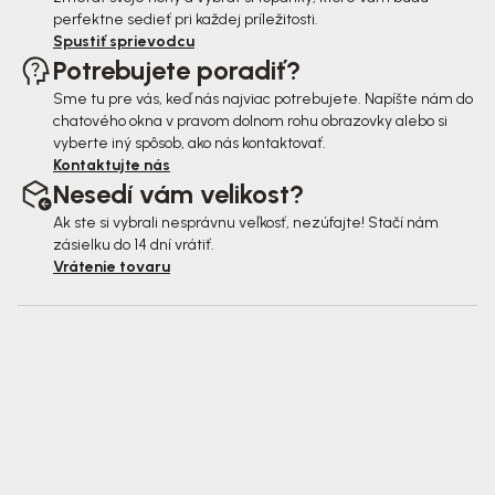
perfektne sedieť pri každej príležitosti.
Spustiť sprievodcu
Potrebujete poradiť?
Sme tu pre vás, keď nás najviac potrebujete. Napíšte nám do
chatového okna v pravom dolnom rohu obrazovky alebo si
vyberte iný spôsob, ako nás kontaktovať.
Kontaktujte nás
Nesedí vám velikost?
Ak ste si vybrali nesprávnu veľkosť, nezúfajte! Stačí nám
zásielku do 14 dní vrátiť.
Vrátenie tovaru