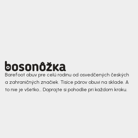
Barefoot obuv pre celú rodinu od osvedčených českých
a zahraničných značiek. Tisíce párov obuvi na sklade. A
to nie je všetko... Doprajte si pohodlie pri každom kroku.