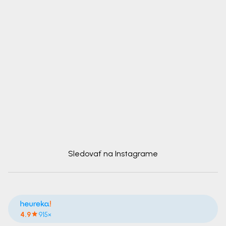
Sledovať na Instagrame
4.9
915×