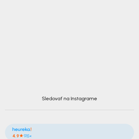
Sledovať na Instagrame
4.9
915×