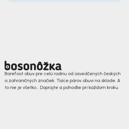
Barefoot obuv pre celú rodinu od osvedčených českých
a zahraničných značiek. Tisíce párov obuvi na sklade. A
to nie je všetko... Doprajte si pohodlie pri každom kroku.