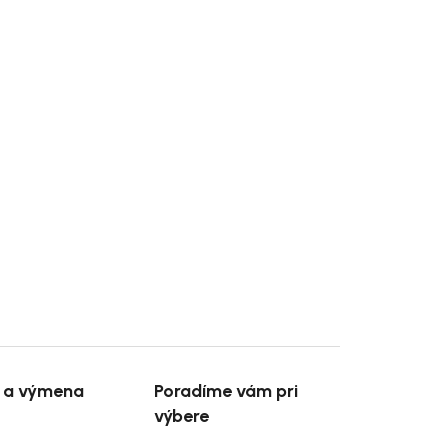
e a výmena
Poradíme vám pri
výbere