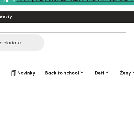
ntakty
y
Novinky
Back to school
Deti
Ženy