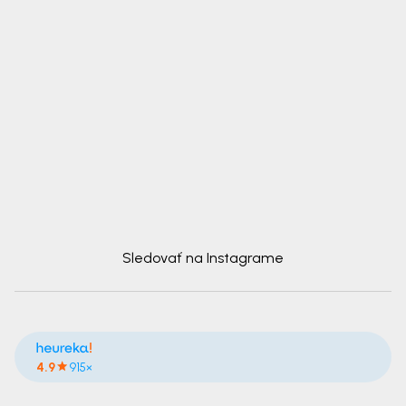
Sledovať na Instagrame
4.9
915×