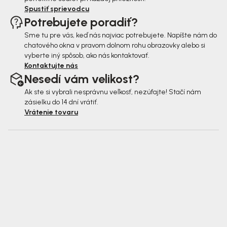
Spustiť sprievodcu
Potrebujete poradiť?
Sme tu pre vás, keď nás najviac potrebujete. Napíšte nám do
chatového okna v pravom dolnom rohu obrazovky alebo si
vyberte iný spôsob, ako nás kontaktovať.
Kontaktujte nás
Nesedí vám velikost?
Ak ste si vybrali nesprávnu veľkosť, nezúfajte! Stačí nám
zásielku do 14 dní vrátiť.
Vrátenie tovaru