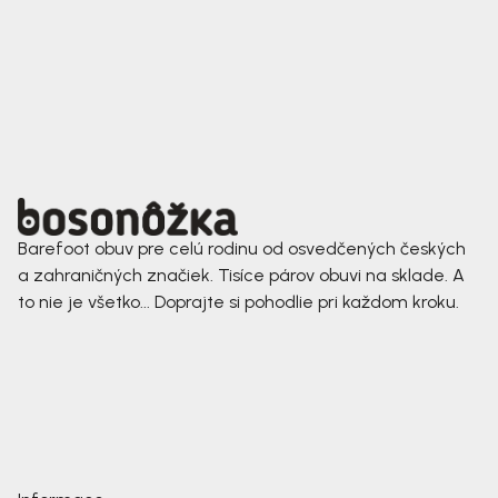
Barefoot obuv pre celú rodinu od osvedčených českých
a zahraničných značiek. Tisíce párov obuvi na sklade. A
to nie je všetko... Doprajte si pohodlie pri každom kroku.