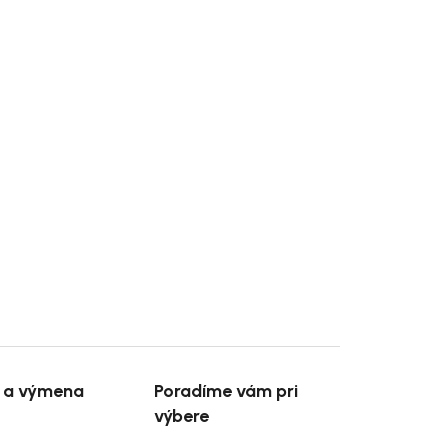
e a výmena
Poradíme vám pri
výbere