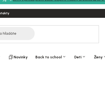
ntakty
y
Novinky
Back to school
Deti
Ženy