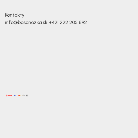
Kontakty
info@bosonozka.sk
+421 222 205 892