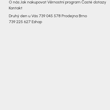
O nás
Jak nakupovat
Věrnostní program
Časté dotazy
Kontakt
Druhý den u Vás
739 045 578
Prodejna Brno
739 225 627
Eshop