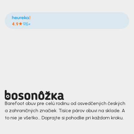
4.9
915×
Barefoot obuv pre celú rodinu od osvedčených českých
a zahraničných značiek. Tisíce párov obuvi na sklade. A
to nie je všetko... Doprajte si pohodlie pri každom kroku.