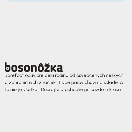
Barefoot obuv pre celú rodinu od osvedčených českých
a zahraničných značiek. Tisíce párov obuvi na sklade. A
to nie je všetko... Doprajte si pohodlie pri každom kroku.