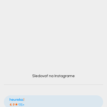
Sledovať na Instagrame
4.9
915×