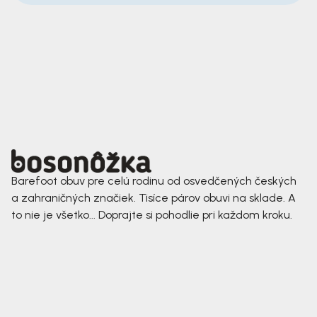
Barefoot obuv pre celú rodinu od osvedčených českých
a zahraničných značiek. Tisíce párov obuvi na sklade. A
to nie je všetko... Doprajte si pohodlie pri každom kroku.