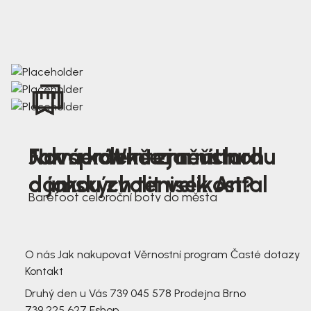
Nová kolekce jarních
Jak správně změřit nohu
Farmer Winter mustard
dámských tenisek Antal
a jakou zvolit velikost?
Barefoot celoroční boty do města
3 791,-
3 791,-
O nás
Jak nakupovat
Věrnostní program
Časté dotazy
Kontakt
Druhý den u Vás
739 045 578
Prodejna Brno
739 225 627
Eshop