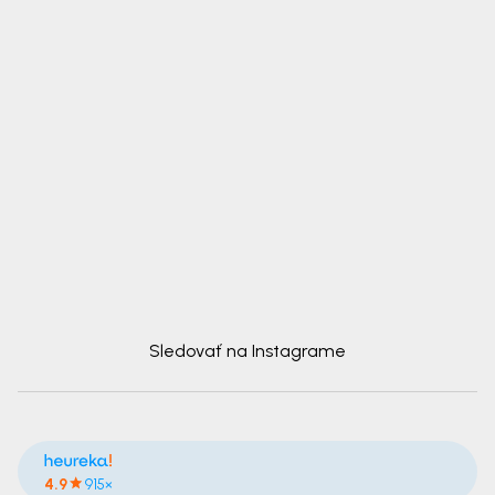
Sledovať na Instagrame
4.9
915×