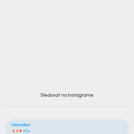
Sledovať na Instagrame
4.9
915×