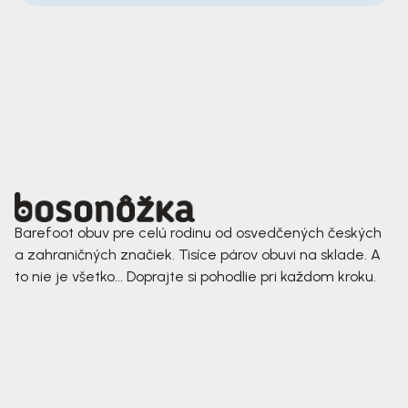
Barefoot obuv pre celú rodinu od osvedčených českých
a zahraničných značiek. Tisíce párov obuvi na sklade. A
to nie je všetko... Doprajte si pohodlie pri každom kroku.