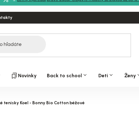
ntakty
y
Novinky
Back to school
Deti
Ženy
é tenisky Koel - Bonny Bio Cotton béžové