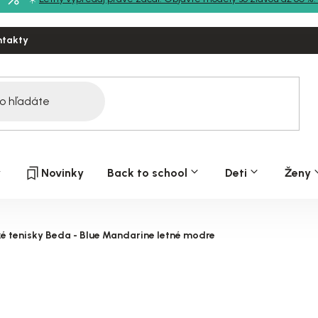
ntakty
y
Novinky
Back to school
Deti
Ženy
é tenisky Beda - Blue Mandarine letné modre