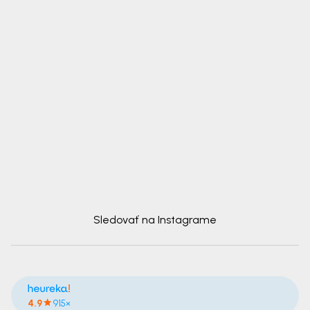
Sledovať na Instagrame
4.9
915×