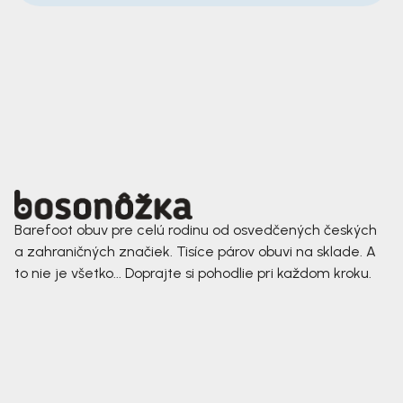
Barefoot obuv pre celú rodinu od osvedčených českých
a zahraničných značiek. Tisíce párov obuvi na sklade. A
to nie je všetko... Doprajte si pohodlie pri každom kroku.