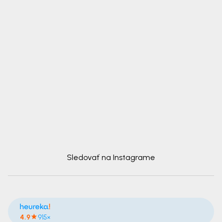
Sledovať na Instagrame
4.9
915×