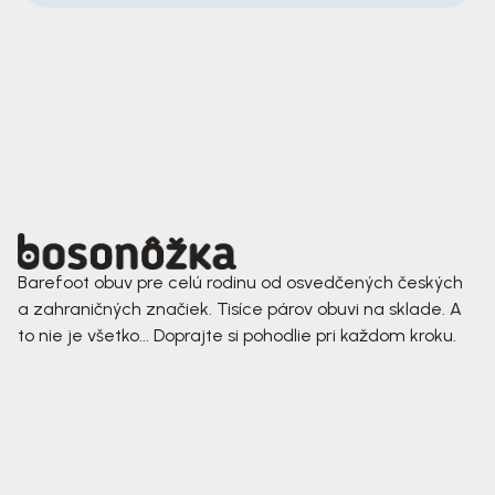
Barefoot obuv pre celú rodinu od osvedčených českých
a zahraničných značiek. Tisíce párov obuvi na sklade. A
to nie je všetko... Doprajte si pohodlie pri každom kroku.