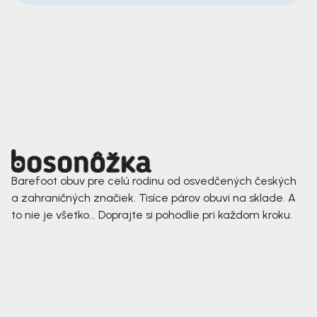
Barefoot obuv pre celú rodinu od osvedčených českých
a zahraničných značiek. Tisíce párov obuvi na sklade. A
to nie je všetko... Doprajte si pohodlie pri každom kroku.