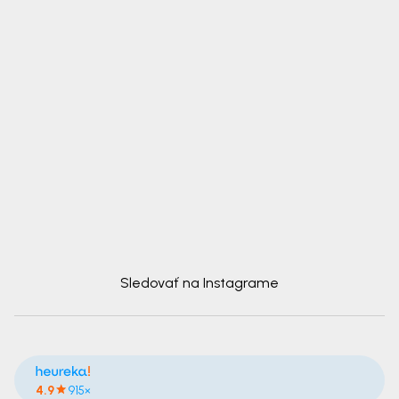
Sledovať na Instagrame
4.9
915×