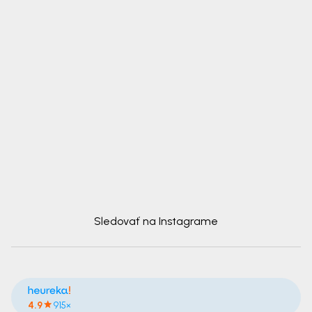
Sledovať na Instagrame
4.9
915×