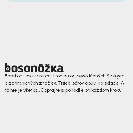
Barefoot obuv pre celú rodinu od osvedčených českých
a zahraničných značiek. Tisíce párov obuvi na sklade. A
to nie je všetko... Doprajte si pohodlie pri každom kroku.