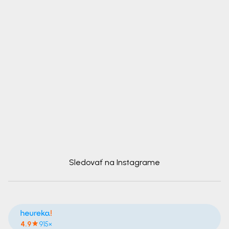
Sledovať na Instagrame
4.9
915×