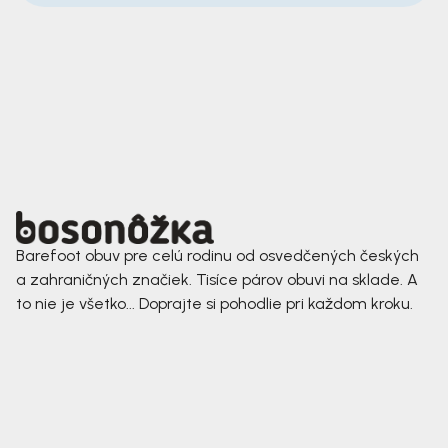
Barefoot obuv pre celú rodinu od osvedčených českých
a zahraničných značiek. Tisíce párov obuvi na sklade. A
to nie je všetko... Doprajte si pohodlie pri každom kroku.