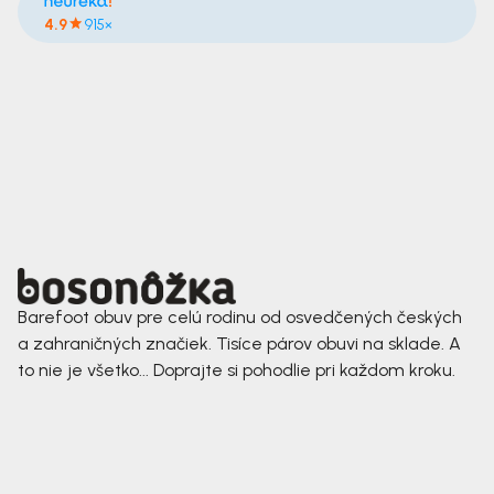
4.9
915×
Barefoot obuv pre celú rodinu od osvedčených českých
a zahraničných značiek. Tisíce párov obuvi na sklade. A
to nie je všetko... Doprajte si pohodlie pri každom kroku.