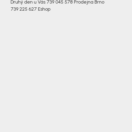
Druhý den u Vás
739 045 578
Prodejna Brno
739 225 627
Eshop