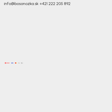
info@bosonozka.sk
+421 222 205 892