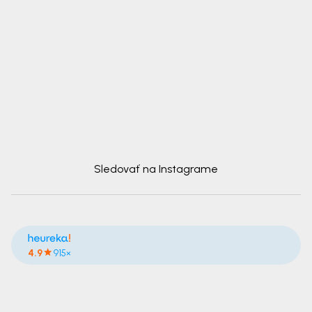
Sledovať na Instagrame
4.9
915×