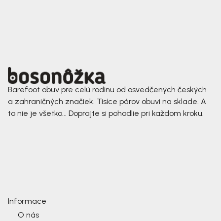
Barefoot obuv pre celú rodinu od osvedčených českých
a zahraničných značiek. Tisíce párov obuvi na sklade. A
to nie je všetko... Doprajte si pohodlie pri každom kroku.
Informace
O nás