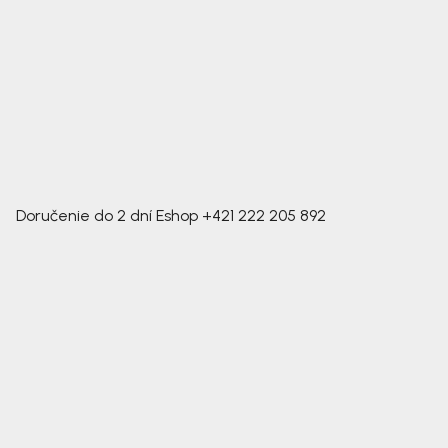
Doručenie do 2 dní
Eshop
+421 222 205 892