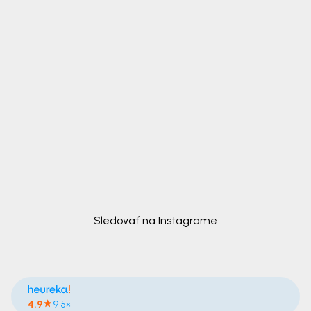
Sledovať na Instagrame
4.9
915×