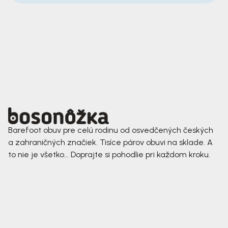
Barefoot obuv pre celú rodinu od osvedčených českých
a zahraničných značiek. Tisíce párov obuvi na sklade. A
to nie je všetko... Doprajte si pohodlie pri každom kroku.