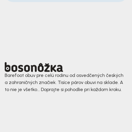
Barefoot obuv pre celú rodinu od osvedčených českých
a zahraničných značiek. Tisíce párov obuvi na sklade. A
to nie je všetko... Doprajte si pohodlie pri každom kroku.