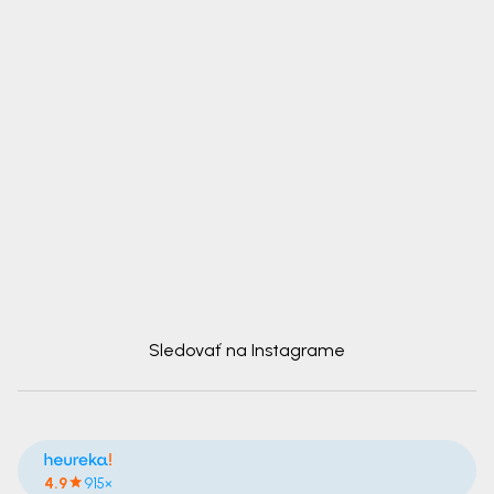
Sledovať na Instagrame
4.9
915×