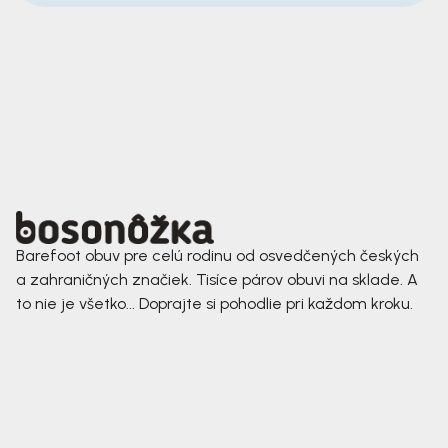
Barefoot obuv pre celú rodinu od osvedčených českých
a zahraničných značiek. Tisíce párov obuvi na sklade. A
to nie je všetko... Doprajte si pohodlie pri každom kroku.