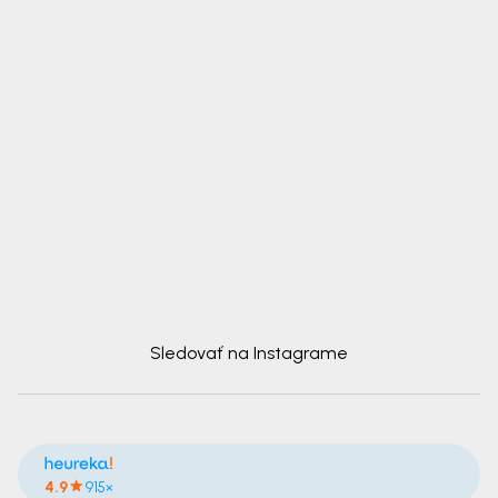
Sledovať na Instagrame
4.9
915×