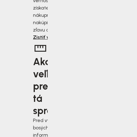
vernostnému programu
získate zľavu 2 až 10 % z
nákupnej ceny. Čím viac
nakúpite, tým väčšiu
zľavu od nás získate.
Zistiť viac
Aká
veľkosť je
pre vás
tá
správna?
Pred výberom
bosých topánok sa
informujte, ako