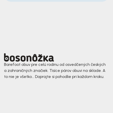
Barefoot obuv pre celú rodinu od osvedčených českých
a zahraničných značiek. Tisíce párov obuvi na sklade. A
to nie je všetko... Doprajte si pohodlie pri každom kroku.