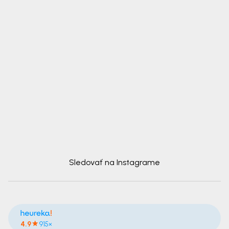
Sledovať na Instagrame
4.9
915×