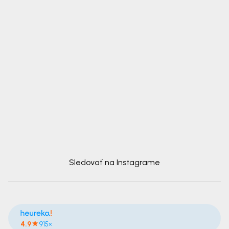
Sledovať na Instagrame
4.9
915×