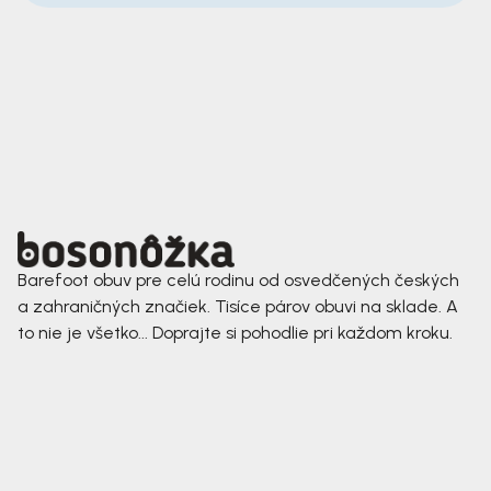
Barefoot obuv pre celú rodinu od osvedčených českých
a zahraničných značiek. Tisíce párov obuvi na sklade. A
to nie je všetko... Doprajte si pohodlie pri každom kroku.