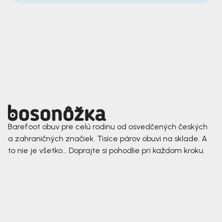
Barefoot obuv pre celú rodinu od osvedčených českých
a zahraničných značiek. Tisíce párov obuvi na sklade. A
to nie je všetko... Doprajte si pohodlie pri každom kroku.