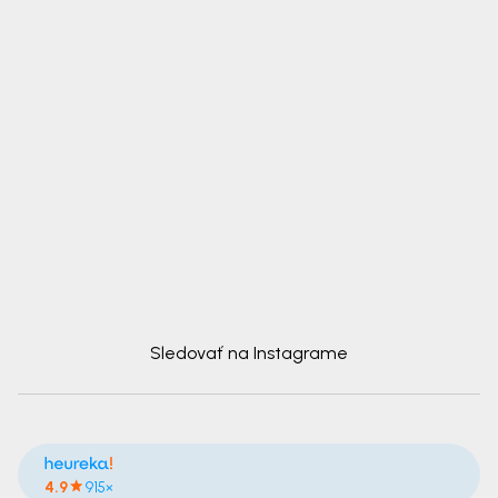
Sledovať na Instagrame
4.9
915×