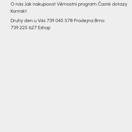
O nás
Jak nakupovat
Věrnostní program
Časté dotazy
Kontakt
Druhý den u Vás
739 045 578
Prodejna Brno
739 225 627
Eshop