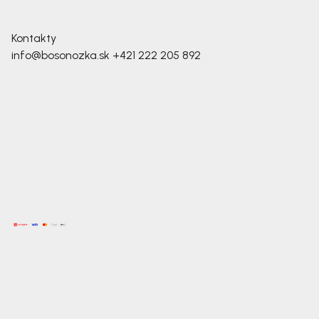
Kontakty
info@bosonozka.sk
+421 222 205 892