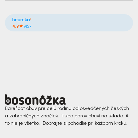
4.9
915×
Barefoot obuv pre celú rodinu od osvedčených českých
a zahraničných značiek. Tisíce párov obuvi na sklade. A
to nie je všetko... Doprajte si pohodlie pri každom kroku.