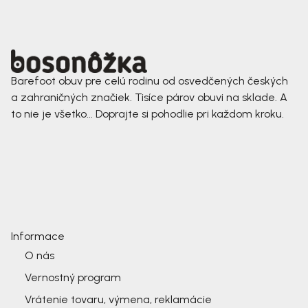
Barefoot obuv pre celú rodinu od osvedčených českých
a zahraničných značiek. Tisíce párov obuvi na sklade. A
to nie je všetko... Doprajte si pohodlie pri každom kroku.
Informace
O nás
Vernostný program
Vrátenie tovaru, výmena, reklamácie