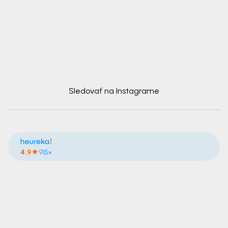
Sledovať na Instagrame
4.9
915×