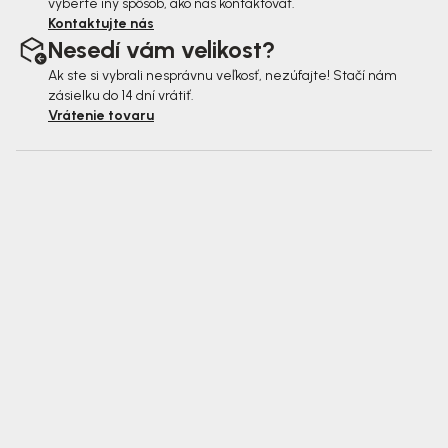
vyberte iný spôsob, ako nás kontaktovať.
Kontaktujte nás
Nesedí vám velikost?
Ak ste si vybrali nesprávnu veľkosť, nezúfajte! Stačí nám
zásielku do 14 dní vrátiť.
Vrátenie tovaru