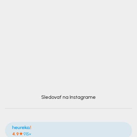
Sledovať na Instagrame
4.9
915×