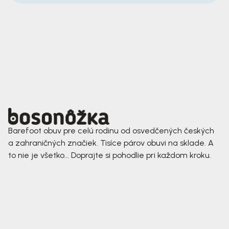
Barefoot obuv pre celú rodinu od osvedčených českých
a zahraničných značiek. Tisíce párov obuvi na sklade. A
to nie je všetko... Doprajte si pohodlie pri každom kroku.