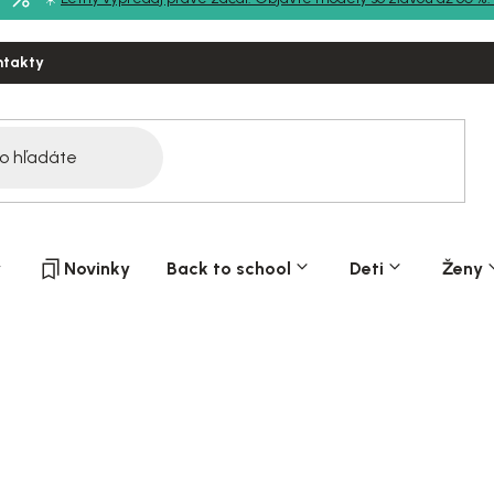
ntakty
y
Novinky
Back to school
Deti
Ženy