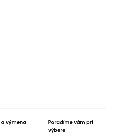
e a výmena
Poradíme vám pri
výbere