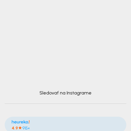
Sledovať na Instagrame
4.9
915×