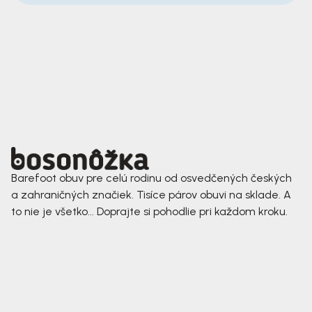
Barefoot obuv pre celú rodinu od osvedčených českých
a zahraničných značiek. Tisíce párov obuvi na sklade. A
to nie je všetko... Doprajte si pohodlie pri každom kroku.