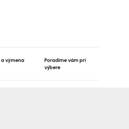
e a výmena
Poradíme vám pri
výbere