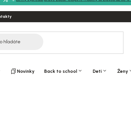
ntakty
y
Novinky
Back to school
Deti
Ženy