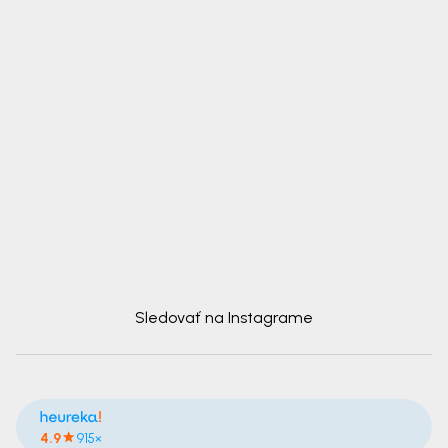
Sledovať na Instagrame
4.9
915×