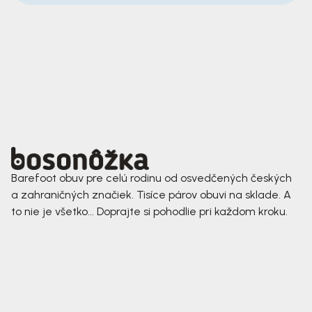
Barefoot obuv pre celú rodinu od osvedčených českých
a zahraničných značiek. Tisíce párov obuvi na sklade. A
to nie je všetko... Doprajte si pohodlie pri každom kroku.