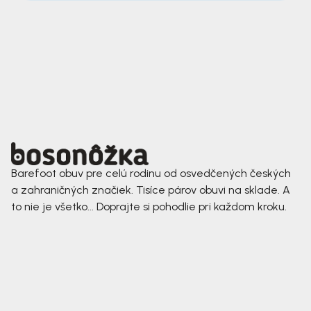
Barefoot obuv pre celú rodinu od osvedčených českých
a zahraničných značiek. Tisíce párov obuvi na sklade. A
to nie je všetko... Doprajte si pohodlie pri každom kroku.