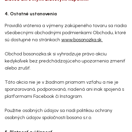
4. Ostatné ustanovenia
Pravidlá vrátenia a výmeny zakúpeného tovaru sa riadia
všeobecnými obchodnými podmienkami Obchodu, ktoré
sú dostupné na stránkach
www.bosonozka.sk
Obchod bosonozka.sk si vyhradzuje právo akciu
kedykoľvek bez predchádzajúceho upozornenia zmeniť
alebo zrušiť.
Táto akcia nie je v žiadnom priamom vzťahu a nie je
sponzorovaná, podporovaná, riadená ani inak spojená s
platformami Facebook či Instagram.
Použitie osobných údajov sa riadi politikou ochrany
osobných údajov spoločnosti bosono s.r.o.