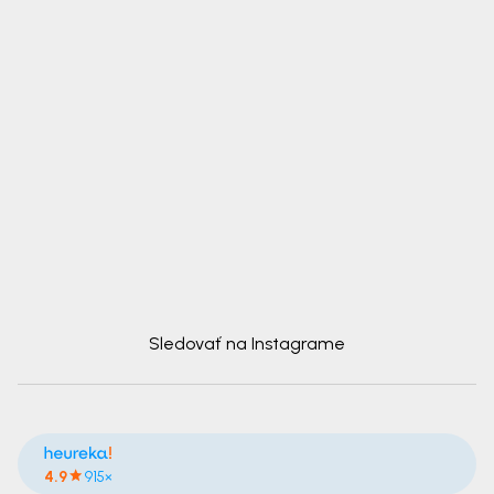
Sledovať na Instagrame
4.9
915×