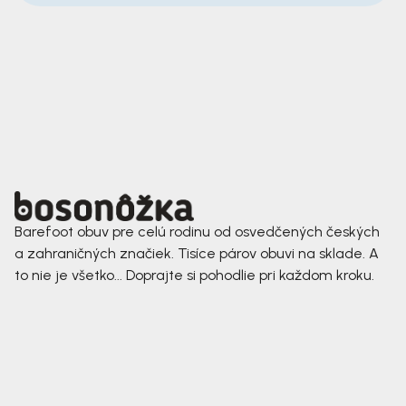
Barefoot obuv pre celú rodinu od osvedčených českých
a zahraničných značiek. Tisíce párov obuvi na sklade. A
to nie je všetko... Doprajte si pohodlie pri každom kroku.