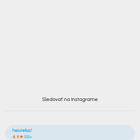
Sledovať na Instagrame
4.9
915×