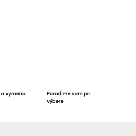
e a výmena
Poradíme vám pri
výbere