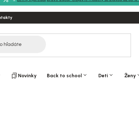
ntakty
y
Novinky
Back to school
Deti
Ženy