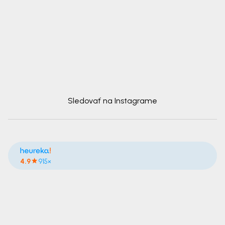
Sledovať na Instagrame
4.9
915×