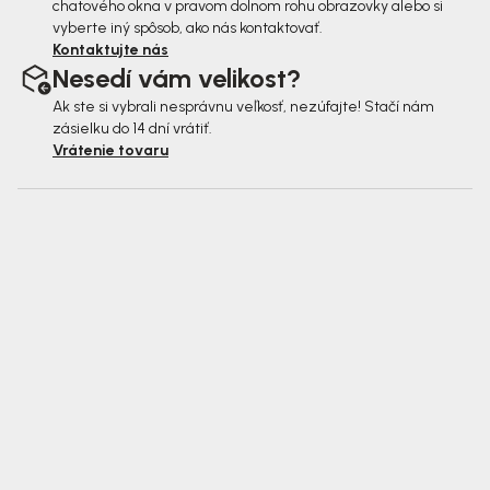
chatového okna v pravom dolnom rohu obrazovky alebo si
vyberte iný spôsob, ako nás kontaktovať.
Kontaktujte nás
Nesedí vám velikost?
Ak ste si vybrali nesprávnu veľkosť, nezúfajte! Stačí nám
zásielku do 14 dní vrátiť.
Vrátenie tovaru