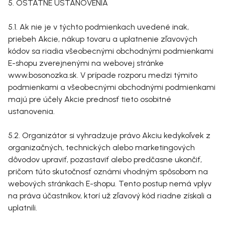
5. OSTATNÉ USTANOVENIA
5.1. Ak nie je v týchto podmienkach uvedené inak,
priebeh Akcie, nákup tovaru a uplatnenie zľavových
kódov sa riadia všeobecnými obchodnými podmienkami
E-shopu zverejnenými na webovej stránke
www.bosonozka.sk. V prípade rozporu medzi týmito
podmienkami a všeobecnými obchodnými podmienkami
majú pre účely Akcie prednosť tieto osobitné
ustanovenia.
5.2. Organizátor si vyhradzuje právo Akciu kedykoľvek z
organizačných, technických alebo marketingových
dôvodov upraviť, pozastaviť alebo predčasne ukončiť,
pričom túto skutočnosť oznámi vhodným spôsobom na
webových stránkach E-shopu. Tento postup nemá vplyv
na práva účastníkov, ktorí už zľavový kód riadne získali a
uplatnili.