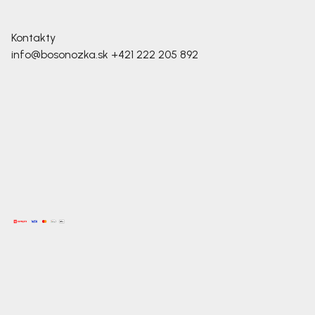
Kontakty
info@bosonozka.sk
+421 222 205 892