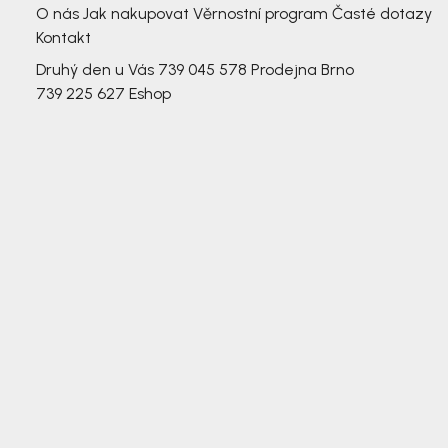
O nás
Jak nakupovat
Věrnostní program
Časté dotazy
Kontakt
Druhý den u Vás
739 045 578
Prodejna Brno
739 225 627
Eshop