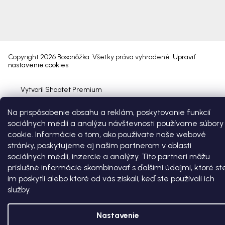
Copyright 2026
Bosonôžka
. Všetky práva vyhradené.
Upraviť
nastavenie cookies
Vytvoril Shoptet Premium
Na prispôsobenie obsahu a reklám, poskytovanie funkcií
sociálnych médií a analýzu návštevnosti používame súbory
cookie. Informácie o tom, ako používate naše webové
stránky, poskytujeme aj našim partnerom v oblasti
sociálnych médií, inzercie a analýzy. Títo partneri môžu
príslušné informácie skombinovať s ďalšími údajmi, ktoré st
im poskytli alebo ktoré od vás získali, keď ste používali ich
služby.
Nastavenie