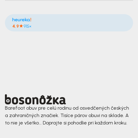
4.9
915×
Barefoot obuv pre celú rodinu od osvedčených českých
a zahraničných značiek. Tisíce párov obuvi na sklade. A
to nie je všetko... Doprajte si pohodlie pri každom kroku.