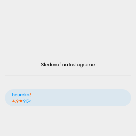
Sledovať na Instagrame
4.9
915×