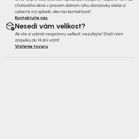
chatového okna v pravom dolnom rohu obrazovky alebo si
vyberte iný spôsob, ako nás kontaktovať.
Kontaktujte nás
Nesedí vám velikost?
Ak ste si vybrali nesprávnu veľkosť, nezúfajte! Stačí nám
zásielku do 14 dní vrátiť.
Vrátenie tovaru