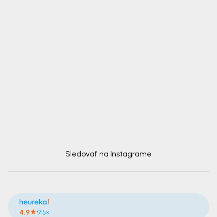
Sledovať na Instagrame
4.9
915×