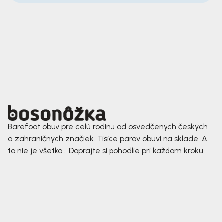
Barefoot obuv pre celú rodinu od osvedčených českých
a zahraničných značiek. Tisíce párov obuvi na sklade. A
to nie je všetko... Doprajte si pohodlie pri každom kroku.