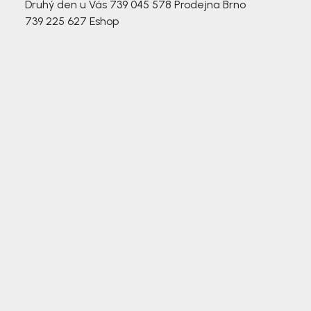
Druhý den u Vás
739 045 578
Prodejna Brno
739 225 627
Eshop