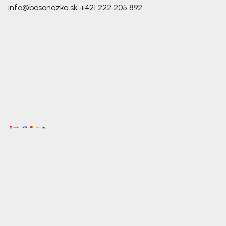
info@bosonozka.sk
+421 222 205 892