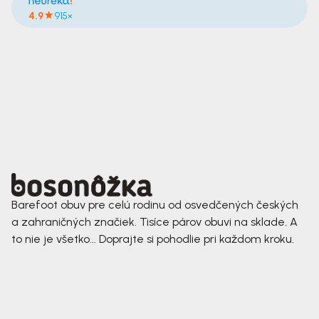
4.9
915×
Barefoot obuv pre celú rodinu od osvedčených českých
a zahraničných značiek. Tisíce párov obuvi na sklade. A
to nie je všetko... Doprajte si pohodlie pri každom kroku.