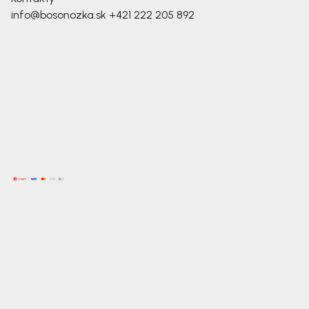
info@bosonozka.sk
+421 222 205 892