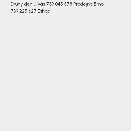
Druhý den u Vás
739 045 578
Prodejna Brno
739 225 627
Eshop