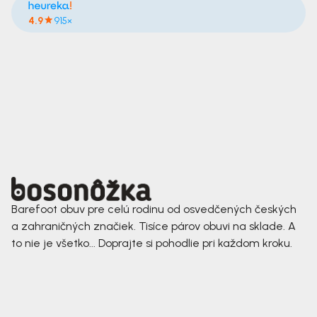
4.9
915×
Barefoot obuv pre celú rodinu od osvedčených českých
a zahraničných značiek. Tisíce párov obuvi na sklade. A
to nie je všetko... Doprajte si pohodlie pri každom kroku.