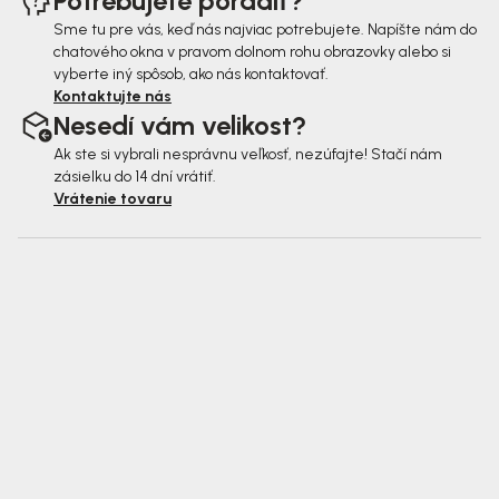
Potrebujete poradiť?
Sme tu pre vás, keď nás najviac potrebujete. Napíšte nám do
chatového okna v pravom dolnom rohu obrazovky alebo si
vyberte iný spôsob, ako nás kontaktovať.
Kontaktujte nás
Nesedí vám velikost?
Ak ste si vybrali nesprávnu veľkosť, nezúfajte! Stačí nám
zásielku do 14 dní vrátiť.
Vrátenie tovaru