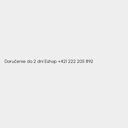
Doručenie do 2 dní
Eshop
+421 222 205 892