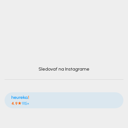
Sledovať na Instagrame
4.9
915×