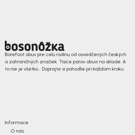
Barefoot obuv pre celú rodinu od osvedčených českých
a zahraničných značiek. Tisíce párov obuvi na sklade. A
to nie je všetko... Doprajte si pohodlie pri každom kroku.
Informace
O nás