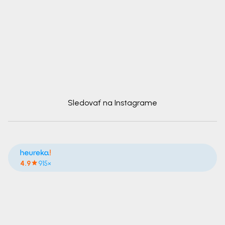
Sledovať na Instagrame
4.9
915×