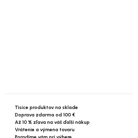
Tisíce produktov na sklade
Doprava zdarma od 100 €
Až 10 % zľava na váš ďalší nákup
Vrátenie a výmena tovaru
Poradíme vám pri výbere