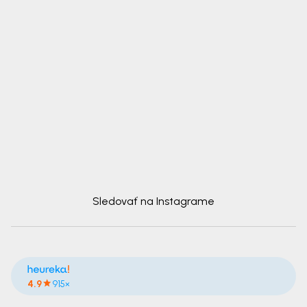
Sledovať na Instagrame
4.9
915×