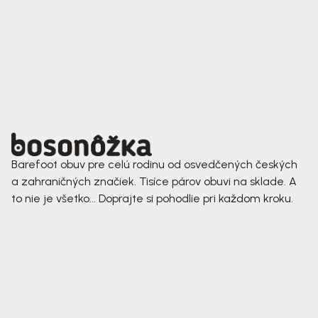
Barefoot obuv pre celú rodinu od osvedčených českých
a zahraničných značiek. Tisíce párov obuvi na sklade. A
to nie je všetko... Doprajte si pohodlie pri každom kroku.