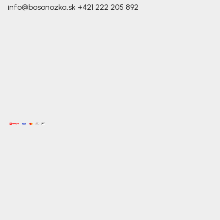
info@bosonozka.sk
+421 222 205 892