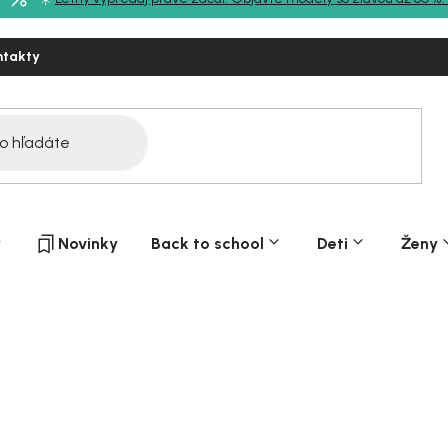
ntakty
y
Novinky
Back to school
Deti
Ženy