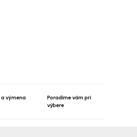
e a výmena
Poradíme vám pri
výbere